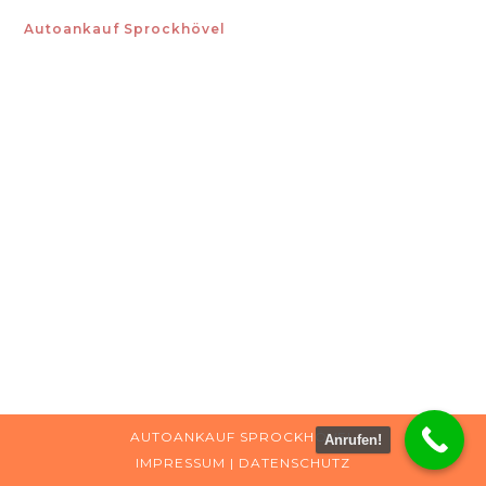
Autoankauf Sprockhövel
AUTOANKAUF SPROCKHÖVEL
Anrufen!
IMPRESSUM
|
DATENSCHUTZ